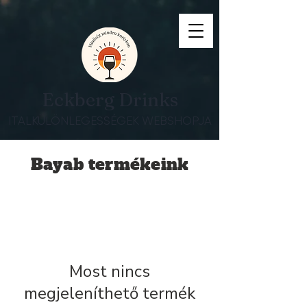
Eckberg Drinks
ITALKÜLÖNLEGESSÉGEK WEBSHOPJA
Bayab termékeink
Most nincs
megjeleníthető termék