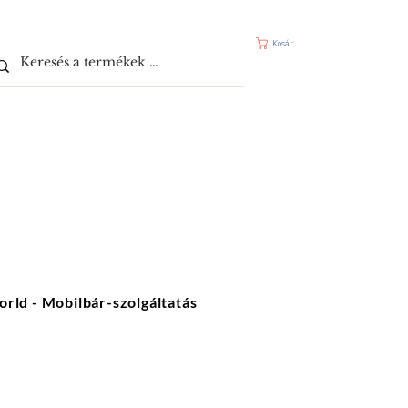
Kosár
orld - Mobilbár-szolgáltatás