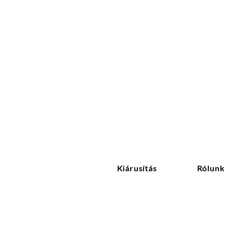
Kiárusítás
Rólunk