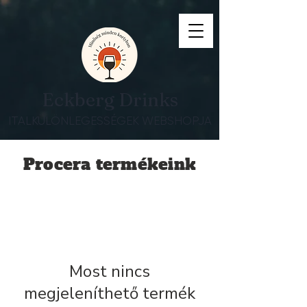
Eckberg Drinks
ITALKÜLÖNLEGESSÉGEK WEBSHOPJA
Procera termékeink
Most nincs
megjeleníthető termék