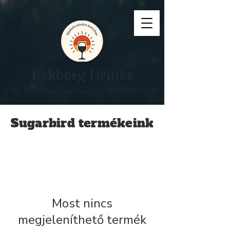
Eckberg Drinks
ITALKÜLÖNLEGESSÉGEK WEBSHOPJA
Sugarbird termékeink
Most nincs
megjeleníthető termék