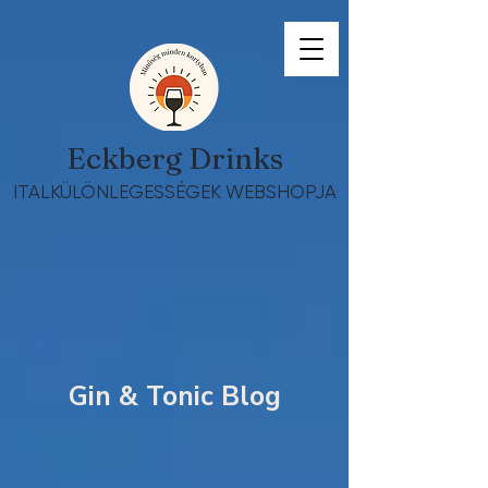
Eckberg Drinks
ITALKÜLÖNLEGESSÉGEK WEBSHOPJA
Gin & Tonic Blog